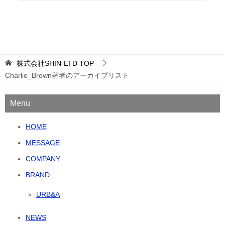
株式会社SHIN-EI D
TOP
Charlie_Brown著者のアーカイブリスト
Menu
HOME
MESSAGE
COMPANY
BRAND
URB&A
NEWS